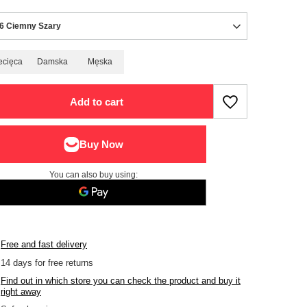
6 Ciemny Szary
ecięca
Damska
Męska
Add to cart
You can also buy using:
Free and fast delivery
14
days for free returns
Find out in which store you can check the product and buy it
right away