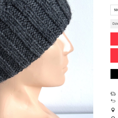
50
Dzi