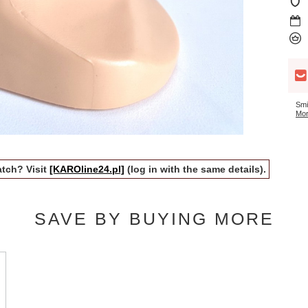
Smi
Mor
tch? Visit
[KAROline24.pl]
(log in with the same details).
SAVE BY BUYING MORE