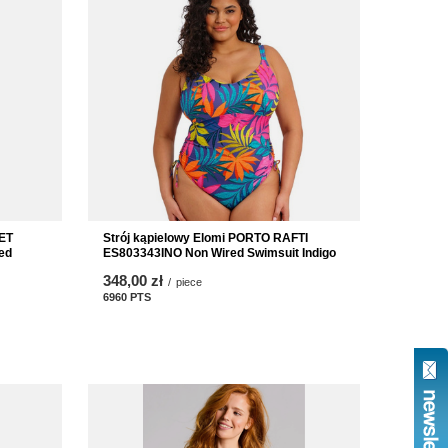
SET
Strój kąpielowy Elomi PORTO RAFTI
ed
ES803343INO Non Wired Swimsuit Indigo
348,00 zł
/
piece
6960
PTS
points