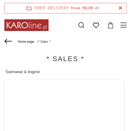
FREE DELIVERY
from 50,00 zł
Home page
* Sales *
* SALES *
Swimwear & lingerie