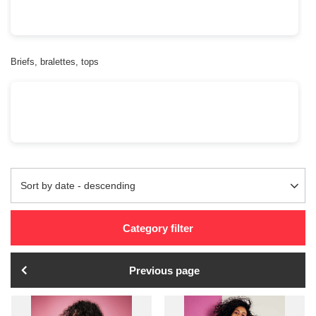
Briefs, bralettes, tops
Change sorting
Sort by date - descending
Category filter
Previous page