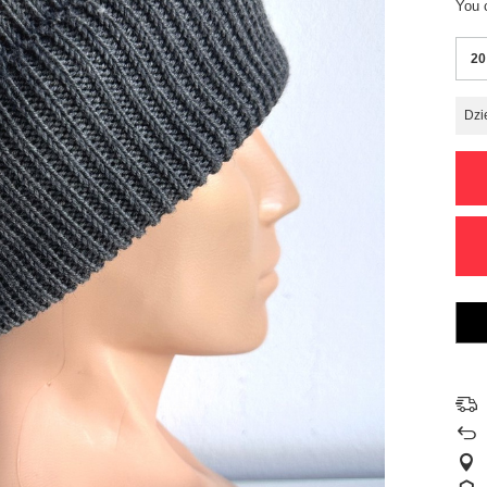
You 
20
Dzi