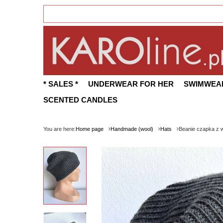
* SALES *
UNDERWEAR FOR HER
SWIMWEA
SCENTED CANDLES
You are here:
Home page
Handmade (wool)
Hats
Beanie czapka z 