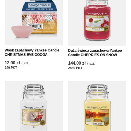
Wosk zapachowy Yankee Candle
Duża świeca zapachowa Yankee
CHRISTMAS EVE COCOA
Candle CHERRIES ON SNOW
12,00 zł
144,00 zł
/
szt.
/
szt.
240
PKT
punktów
2880
PKT
punktów