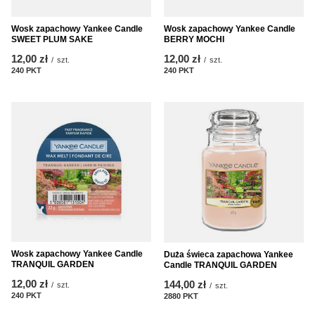
Wosk zapachowy Yankee Candle
Wosk zapachowy Yankee Candle
SWEET PLUM SAKE
BERRY MOCHI
12,00 zł
12,00 zł
/
szt.
/
szt.
240
PKT
punktów
240
PKT
punktów
Wosk zapachowy Yankee Candle
Duża świeca zapachowa Yankee
TRANQUIL GARDEN
Candle TRANQUIL GARDEN
12,00 zł
144,00 zł
/
szt.
/
szt.
240
PKT
punktów
2880
PKT
punktów