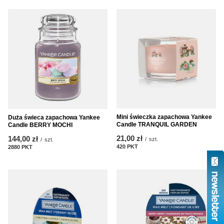
Mini świeczka zapachowa Yankee
Duża świeca zapachowa Yankee
Candle TRANQUIL GARDEN
Candle BERRY MOCHI
21,00 zł
144,00 zł
/
szt.
/
szt.
420
PKT
punktów
2880
PKT
punktów