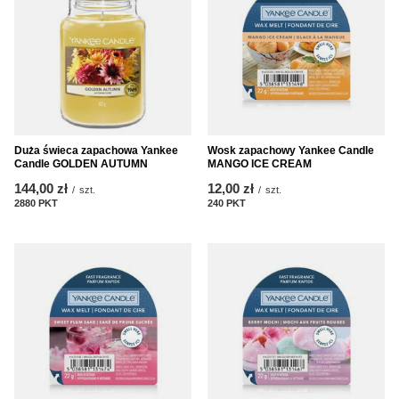
Duża świeca zapachowa Yankee
Wosk zapachowy Yankee Candle
Candle GOLDEN AUTUMN
MANGO ICE CREAM
144,00 zł
12,00 zł
/
szt.
/
szt.
2880
PKT
punktów
240
PKT
punktów