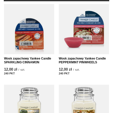
Wosk zapachowy Yankee Candle
Wosk zapachowy Yankee Candle
SPARKLING CINNAMON
PEPPERMINT PINWHEELS
12,00 zł
12,00 zł
/
szt.
/
szt.
240
PKT
punktów
240
PKT
punktów