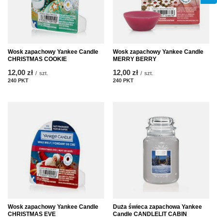
Wosk zapachowy Yankee Candle
Wosk zapachowy Yankee Candle
CHRISTMAS COOKIE
MERRY BERRY
12,00 zł
12,00 zł
/
szt.
/
szt.
240
PKT
punktów
240
PKT
punktów
Wosk zapachowy Yankee Candle
Duża świeca zapachowa Yankee
CHRISTMAS EVE
Candle CANDLELIT CABIN