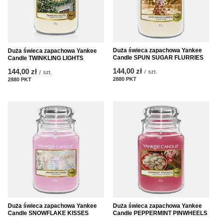
Duża świeca zapachowa Yankee
Duża świeca zapachowa Yankee
Candle SPUN SUGAR FLURRIES
Candle TWINKLING LIGHTS
144,00 zł
144,00 zł
/
szt.
/
szt.
2880
PKT
punktów
2880
PKT
punktów
Duża świeca zapachowa Yankee
Duża świeca zapachowa Yankee
Candle SNOWFLAKE KISSES
Candle PEPPERMINT PINWHEELS