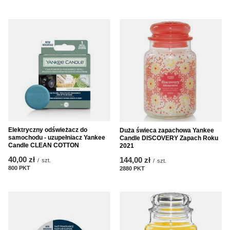
Elektryczny odświeżacz do
Duża świeca zapachowa Yankee
samochodu - uzupełniacz Yankee
Candle DISCOVERY Zapach Roku
Candle CLEAN COTTON
2021
40,00 zł
144,00 zł
/
szt.
/
szt.
800
PKT
punktów
2880
PKT
punktów