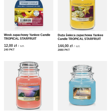
Wosk zapachowy Yankee Candle
Duża świeca zapachowa Yankee
TROPICAL STARFRUIT
Candle TROPICAL STARFRUIT
12,00 zł
144,00 zł
/
szt.
/
szt.
240
PKT
punktów
2880
PKT
punktów