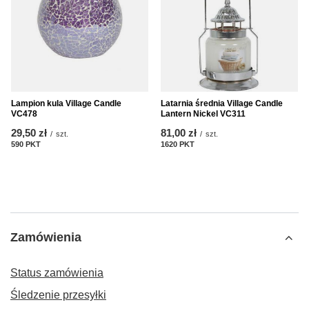
Lampion kula Village Candle
Latarnia średnia Village Candle
VC478
Lantern Nickel VC311
29,50 zł
81,00 zł
/
szt.
/
szt.
590
PKT
punktów
1620
PKT
punktów
Zamówienia
Status zamówienia
Śledzenie przesyłki