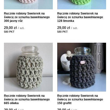
Ręcznie robiony Sweterek na
Ręcznie robiony Sweterek na
świecę ze sznurka bawełnianego
świecę ze sznurka bawełnianego
300 jasny róż
128 limonka
29,00 zł
29,00 zł
/
szt.
/
szt.
580
PKT
punktów
580
PKT
punktów
Ręcznie robiony Sweterek na
Ręcznie robiony Sweterek na
świecę ze sznurka bawełnianego
świecę ze sznurka bawełnianego
665 oliwka
150 grafitt
29,00 zł
29,00 zł