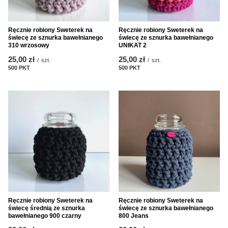
Ręcznie robiony Sweterek na
Ręcznie robiony Sweterek na
świecę ze sznurka bawełnianego
świecę ze sznurka bawełnianego
310 wrzosowy
UNIKAT 2
25,00 zł
25,00 zł
/
szt.
/
szt.
500
PKT
punktów
500
PKT
punktów
Ręcznie robiony Sweterek na
Ręcznie robiony Sweterek na
świecę średnią ze sznurka
świecę ze sznurka bawełnianego
bawełnianego 900 czarny
800 Jeans