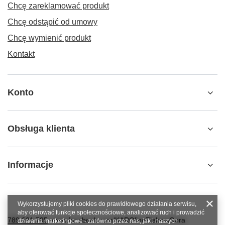
Chcę zareklamować produkt
Chcę odstąpić od umowy
Chcę wymienić produkt
Kontakt
Konto
Obsługa klienta
Informacje
Wykorzystujemy pliki cookies do prawidłowego działania serwisu,
aby oferować funkcje społecznościowe, analizować ruch i prowadzić
789 221 795
www.facebook.com/KAROlineZielonaGora
działania marketingowe - zarówno przez nas, jak i naszych