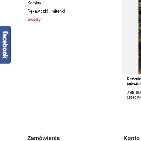
Kominy
Rękawiczki i mitenki
Swetry
Ręcznie
jedwab
799,00
15980
P
Zamówienia
Konto