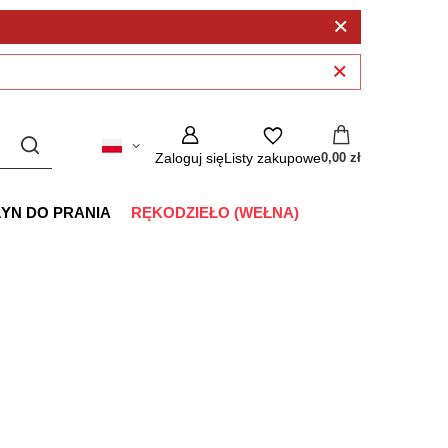
Zaloguj się
Listy zakupowe
0,00 zł
ŁYN DO PRANIA
RĘKODZIEŁO (WEŁNA)