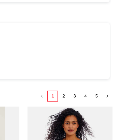
1
2
3
4
5