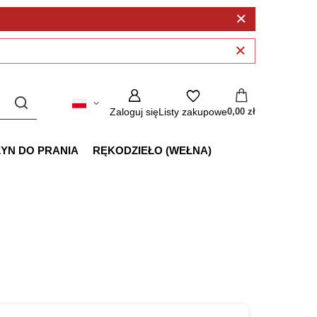
Zaloguj się
Listy zakupowe
0,00 zł
ŁYN DO PRANIA
RĘKODZIEŁO (WEŁNA)