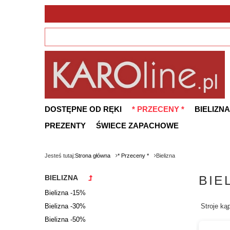
DOSTĘPNE OD RĘKI
* PRZECENY *
BIELIZNA
PREZENTY
ŚWIECE ZAPACHOWE
Jesteś tutaj:
Strona główna
* Przeceny *
Bielizna
BIE
BIELIZNA
Bielizna -15%
Bielizna -30%
Stroje kąp
Bielizna -50%