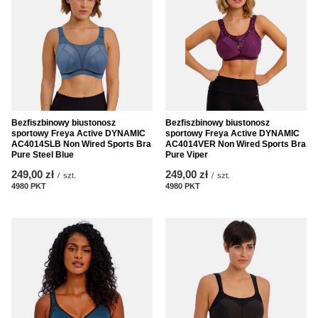
Bezfiszbinowy biustonosz
Bezfiszbinowy biustonosz
sportowy Freya Active DYNAMIC
sportowy Freya Active DYNAMIC
AC4014SLB Non Wired Sports Bra
AC4014VER Non Wired Sports Bra
Pure Steel Blue
Pure Viper
249,00 zł
249,00 zł
/
szt.
/
szt.
4980
PKT
punktów
4980
PKT
punktów