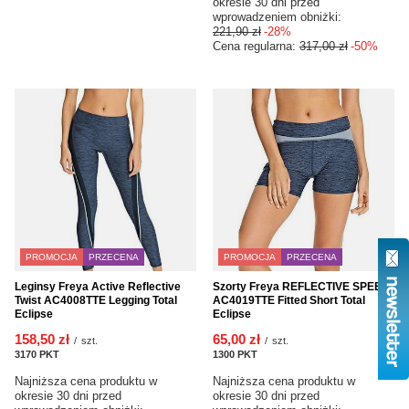
okresie 30 dni przed
wprowadzeniem obniżki:
221,90 zł
-28%
Cena regularna:
317,00 zł
-50%
PROMOCJA
PRZECENA
PROMOCJA
PRZECENA
Leginsy Freya Active Reflective
Szorty Freya REFLECTIVE SPEED
Twist AC4008TTE Legging Total
AC4019TTE Fitted Short Total
Eclipse
Eclipse
158,50 zł
65,00 zł
/
szt.
/
szt.
3170
PKT
punktów
1300
PKT
punktów
Najniższa cena produktu w
Najniższa cena produktu w
okresie 30 dni przed
okresie 30 dni przed