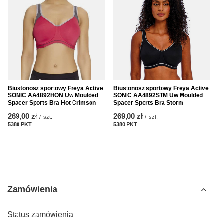
Biustonosz sportowy Freya Active
Biustonosz sportowy Freya Active
SONIC AA4892HON Uw Moulded
SONIC AA4892STM Uw Moulded
Spacer Sports Bra Hot Crimson
Spacer Sports Bra Storm
269,00 zł
269,00 zł
/
szt.
/
szt.
5380
PKT
punktów
5380
PKT
punktów
Zamówienia
Status zamówienia