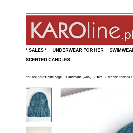
* SALES *
UNDERWEAR FOR HER
SWIMWEA
SCENTED CANDLES
You are here:
Home page
Handmade (wool)
Hats
Ręcznie robiona