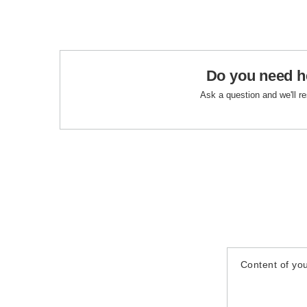
Do you need h
Ask a question and we'll r
Content of you