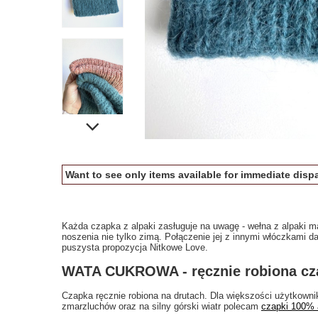
Want to see only items available for immediate dispa
Każda czapka z alpaki zasługuje na uwagę - wełna z alpaki ma
noszenia nie tylko zimą. Połączenie jej z innymi włóczkami da
puszysta propozycja Nitkowe Love.
WATA CUKROWA - ręcznie robiona cz
Czapka ręcznie robiona na drutach. Dla większości użytkown
zmarzluchów oraz na silny górski wiatr polecam
czapki 100% 