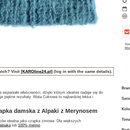
Smi
Mor
tch? Visit
[KAROline24.pl]
(log in with the same details).
Bra
 wspaniałe właściwości, dzięki którym idealnie nadaje się do
je piękne rezultaty. Wata Cukrowa to najbardziej lekka i
Seri
Kolo
apka damska z Alpaki z Merynosem
Tona
ików idealna jako czapka zimowa. Dla większych
alpaka
lub
100% merino
.
Rodz