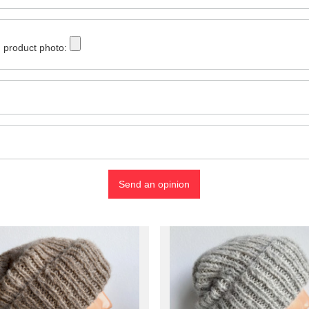
 product photo:
Send an opinion