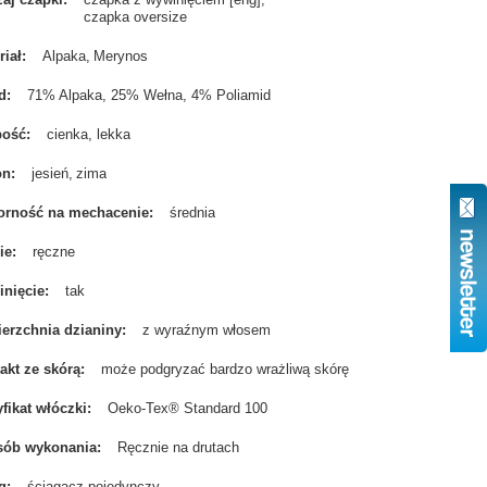
czapka oversize
riał
Alpaka
Merynos
d
71% Alpaka, 25% Wełna, 4% Poliamid
bość
cienka, lekka
on
jesień
zima
rność na mechacenie
średnia
ie
ręczne
nięcie
tak
erzchnia dzianiny
z wyraźnym włosem
akt ze skórą
może podgryzać bardzo wrażliwą skórę
yfikat włóczki
Oeko-Tex® Standard 100
sób wykonania
Ręcznie na drutach
g
ściągacz pojedynczy