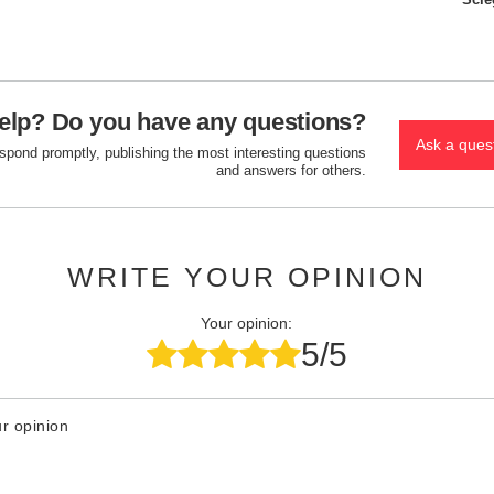
elp? Do you have any questions?
Ask a ques
espond promptly, publishing the most interesting questions
and answers for others.
WRITE YOUR OPINION
Your opinion:
5/5
r opinion