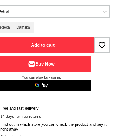
Petrol
ecięca
Damska
Add to cart
You can also buy using:
Free and fast delivery
14
days for free returns
Find out in which store you can check the product and buy it
right away