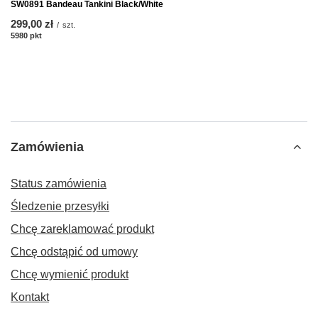
SW0891 Bandeau Tankini Black/White
299,00 zł
/
szt.
5980
pkt
punktów
Zamówienia
Status zamówienia
Śledzenie przesyłki
Chcę zareklamować produkt
Chcę odstąpić od umowy
Chcę wymienić produkt
Kontakt