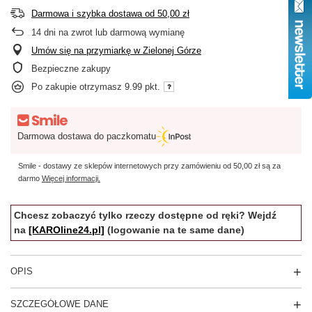
Darmowa i szybka dostawa
od
50,00 zł
14
dni na zwrot lub darmową wymianę
Umów się na przymiarkę w Zielonej Górze
Bezpieczne zakupy
Po zakupie otrzymasz
9.99 pkt.
Darmowa dostawa do paczkomatu
Smile - dostawy ze sklepów internetowych przy zamówieniu od
50,00 zł
są za
darmo
Więcej informacji.
Chcesz zobaczyć tylko rzeczy dostępne od ręki? Wejdź
na
[KAROline24.pl]
(logowanie na te same dane)
OPIS
SZCZEGÓŁOWE DANE