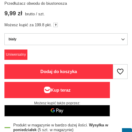
Przedłużacz obwodu do biustonosza
9,99 zł
brutto
/
szt.
Możesz kupić za
199.8 pkt.
biały
Uniwersalny
Dodaj do koszyka
Możesz kupić także poprzez:
Produkt w magazynie w bardzo dużej ilości
Wysyłka
w
poniedziałek
(5 szt. w magazynie)