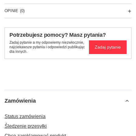
OPINIE
(0)
Potrzebujesz pomocy? Masz pytania?
Zadaj pytanie a my odpowiemy niezwłocznie,
Zadaj pytanie
najciekawsze pytania i odpowiedzi publikując
dla innych.
Zamówienia
Status zamówienia
Śledzenie przesyłki
Chcę zareklamować produkt