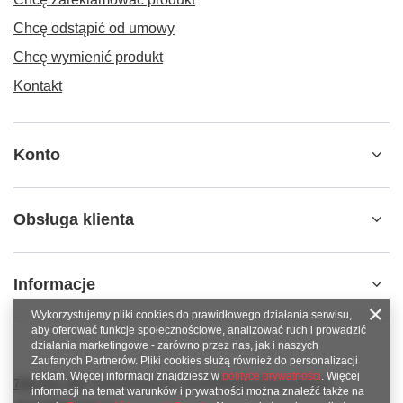
Chcę odstąpić od umowy
Chcę wymienić produkt
Kontakt
Konto
Obsługa klienta
Informacje
Wykorzystujemy pliki cookies do prawidłowego działania serwisu,
aby oferować funkcje społecznościowe, analizować ruch i prowadzić
działania marketingowe - zarówno przez nas, jak i naszych
Zaufanych Partnerów. Pliki cookies służą również do personalizacji
reklam. Więcej informacji znajdziesz w
polityce prywatności
. Więcej
789 221 795
www.facebook.com/KAROlineZielonaGora
informacji na temat warunków i prywatności można znaleźć także na