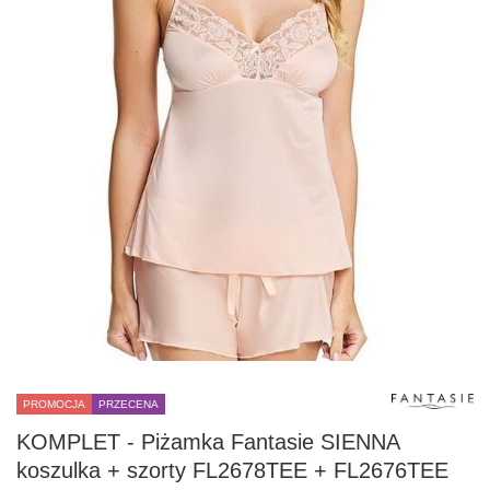
PROMOCJA
PRZECENA
KOMPLET - Piżamka Fantasie SIENNA
koszulka + szorty FL2678TEE + FL2676TEE