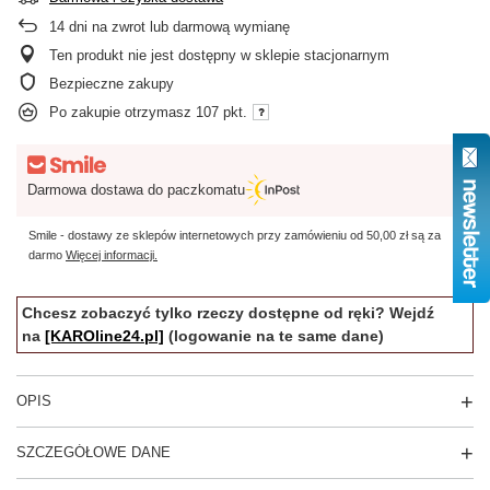
14
dni na zwrot lub darmową wymianę
Ten produkt nie jest dostępny w sklepie stacjonarnym
Bezpieczne zakupy
Po zakupie otrzymasz
107 pkt.
Darmowa dostawa do paczkomatu
Smile - dostawy ze sklepów internetowych przy zamówieniu od
50,00 zł
są za
darmo
Więcej informacji.
Chcesz zobaczyć tylko rzeczy dostępne od ręki? Wejdź
na
[KAROline24.pl]
(logowanie na te same dane)
OPIS
SZCZEGÓŁOWE DANE