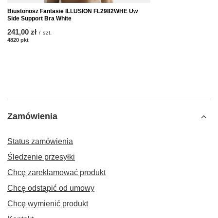
Biustonosz Fantasie ILLUSION FL2982WHE Uw
Side Support Bra White
241,00 zł
/
szt.
4820
pkt
punktów
Zamówienia
Status zamówienia
Śledzenie przesyłki
Chcę zareklamować produkt
Chcę odstąpić od umowy
Chcę wymienić produkt