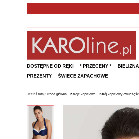
DOSTĘPNE OD RĘKI
* PRZECENY *
BIELIZNA
PREZENTY
ŚWIECE ZAPACHOWE
Jesteś tutaj:
Strona główna
Stroje kąpielowe
Strój kąpielowy dwuczęś