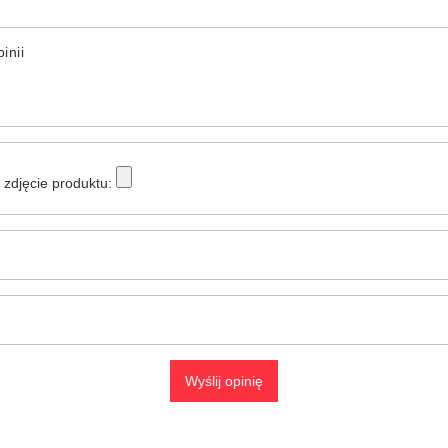
inii
zdjęcie produktu:
Wyślij opinię