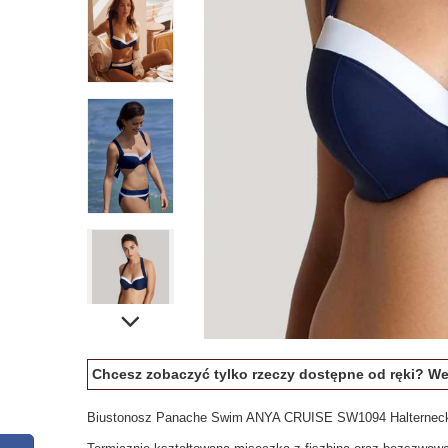
Chcesz zobaczyć tylko rzeczy dostępne od ręki? W
Biustonosz Panache Swim ANYA CRUISE SW1094 Halterneck 