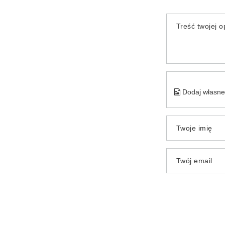
Treść twojej op
Dodaj własne 
Twoje imię
Twój email