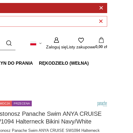
Zaloguj się
Listy zakupowe
0,00 zł
ŁYN DO PRANIA
RĘKODZIEŁO (WEŁNA)
MOCJA
PRZECENA
ustonosz Panache Swim ANYA CRUISE
094 Halterneck Bikini Navy/White
tonosz Panache Swim ANYA CRUISE SW1094 Halterneck