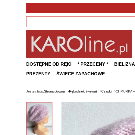
DOSTĘPNE OD RĘKI
* PRZECENY *
BIELIZNA
PREZENTY
ŚWIECE ZAPACHOWE
Jesteś tutaj:
Strona główna
Rękodzieło (wełna)
Czapki
CHMURKA – c