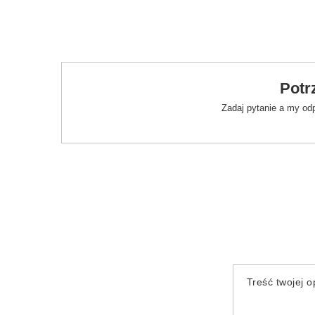
Potr
Zadaj pytanie a my od
Treść twojej op