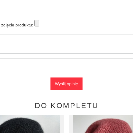
zdjęcie produktu:
Wyślij opinię
DO KOMPLETU