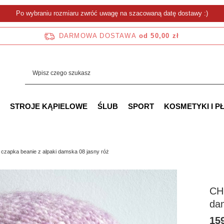
Po wybraniu rozmiaru zwróć uwagę na szacowaną datę dostawy :)
DARMOWA DOSTAWA
od 50,00 zł
STROJE KĄPIELOWE
ŚLUB
SPORT
KOSMETYKI I P
zapka beanie z alpaki damska 08 jasny róż
CH
da
159