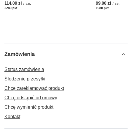
114,00 zł
99,00 zł
/
szt.
/
szt.
2280
pkt
punktów
1980
pkt
punktów
Zamówienia
Status zamówienia
Śledzenie przesyłki
Chcę zareklamować produkt
Chcę odstąpić od umowy
Chcę wymienić produkt
Kontakt