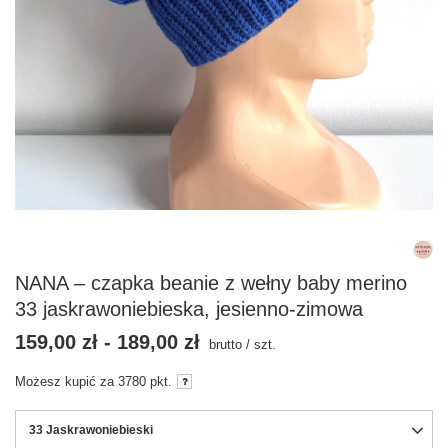
NANA – czapka beanie z wełny baby merino
33 jaskrawoniebieska, jesienno-zimowa
159,00 zł
-
189,00 zł
brutto
/
szt.
Możesz kupić za
3780
pkt.
33 Jaskrawoniebieski