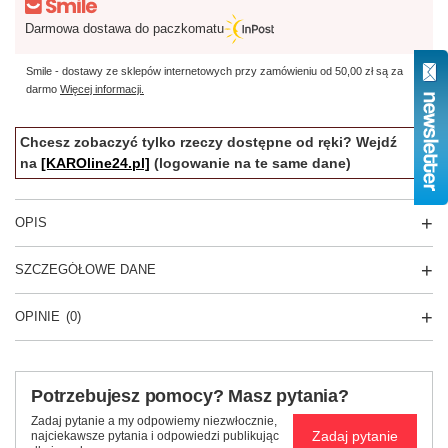
Darmowa dostawa do paczkomatu
Smile - dostawy ze sklepów internetowych przy zamówieniu od
50,00 zł
są za
darmo
Więcej informacji.
Chcesz zobaczyć tylko rzeczy dostępne od ręki? Wejdź
na
[KAROline24.pl]
(logowanie na te same dane)
OPIS
SZCZEGÓŁOWE DANE
OPINIE
(0)
Potrzebujesz pomocy? Masz pytania?
Zadaj pytanie a my odpowiemy niezwłocznie,
Zadaj pytanie
najciekawsze pytania i odpowiedzi publikując