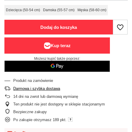
Dziecięca (50-54 cm)
Damska (55-57 cm)
Męska (58-60 cm)
Dodaj do koszyka
Możesz kupić także poprzez:
Produkt na zamówienie
Darmowa i szybka dostawa
14
dni na zwrot lub darmową wymianę
Ten produkt nie jest dostępny w sklepie stacjonarnym
Bezpieczne zakupy
Po zakupie otrzymasz
189 pkt.