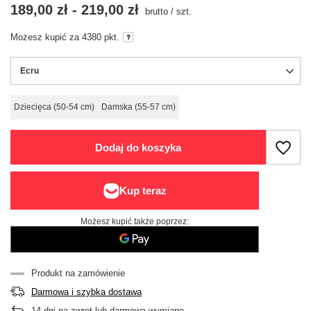
189,00 zł
-
219,00 zł
brutto
/
szt.
Możesz kupić za
4380
pkt.
Ecru
Dziecięca (50-54 cm)
Damska (55-57 cm)
Dodaj do koszyka
Możesz kupić także poprzez:
Produkt na zamówienie
Darmowa i szybka dostawa
14
dni na zwrot lub darmową wymianę