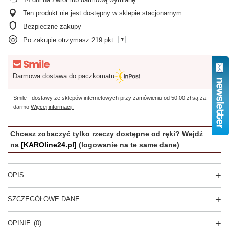
Ten produkt nie jest dostępny w sklepie stacjonarnym
Bezpieczne zakupy
Po zakupie otrzymasz
219 pkt.
Darmowa dostawa do paczkomatu
Smile - dostawy ze sklepów internetowych przy zamówieniu od
50,00 zł
są za
darmo
Więcej informacji.
Chcesz zobaczyć tylko rzeczy dostępne od ręki? Wejdź
na
[KAROline24.pl]
(logowanie na te same dane)
OPIS
SZCZEGÓŁOWE DANE
OPINIE
(0)