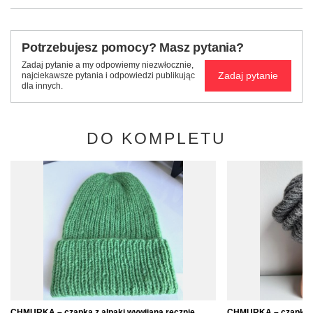
Potrzebujesz pomocy? Masz pytania?
Zadaj pytanie a my odpowiemy niezwłocznie,
Zadaj pytanie
najciekawsze pytania i odpowiedzi publikując
dla innych.
DO KOMPLETU
CHMURKA – czapka z alpaki wywijana ręcznie
CHMURKA – czapka z 