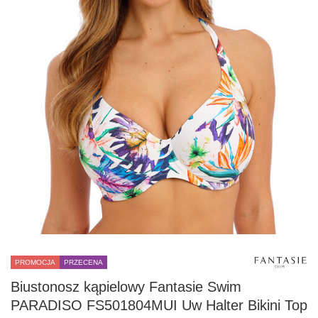
PROMOCJA
PRZECENA
Biustonosz kąpielowy Fantasie Swim
PARADISO FS501804MUI Uw Halter Bikini Top