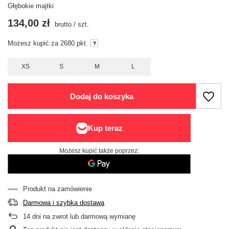
Głębokie majtki
134,00 zł
brutto
/
szt.
Możesz kupić za
2680
pkt.
XS
S
M
L
Dodaj do koszyka
Możesz kupić także poprzez:
Produkt na zamówienie
Darmowa i szybka dostawa
14
dni na zwrot lub darmową wymianę