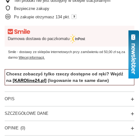
Ten produkt nie jest dostępny w sklepie stacjonarnym
Bezpieczne zakupy
Po zakupie otrzymasz
134 pkt.
Darmowa dostawa do paczkomatu
Smile - dostawy ze sklepów internetowych przy zamówieniu od
50,00 zł
są za
darmo
Więcej informacji.
Chcesz zobaczyć tylko rzeczy dostępne od ręki? Wejdź
na
[KAROline24.pl]
(logowanie na te same dane)
OPIS
SZCZEGÓŁOWE DANE
OPINIE
(0)