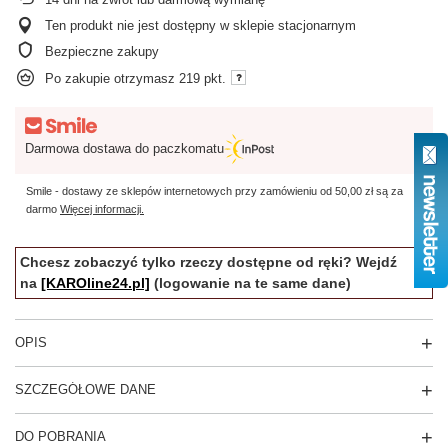
Ten produkt nie jest dostępny w sklepie stacjonarnym
Bezpieczne zakupy
Po zakupie otrzymasz
219 pkt.
Darmowa dostawa do paczkomatu
Smile - dostawy ze sklepów internetowych przy zamówieniu od
50,00 zł
są za
darmo
Więcej informacji.
Chcesz zobaczyć tylko rzeczy dostępne od ręki? Wejdź
na
[KAROline24.pl]
(logowanie na te same dane)
OPIS
SZCZEGÓŁOWE DANE
DO POBRANIA