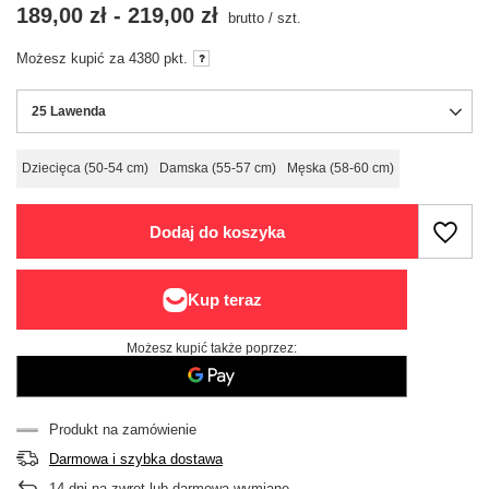
189,00 zł
-
219,00 zł
brutto
/
szt.
Możesz kupić za
4380
pkt.
25 Lawenda
Dziecięca (50-54 cm)
Damska (55-57 cm)
Męska (58-60 cm)
Dodaj do koszyka
Możesz kupić także poprzez:
Produkt na zamówienie
Darmowa i szybka dostawa
14
dni na zwrot lub darmową wymianę