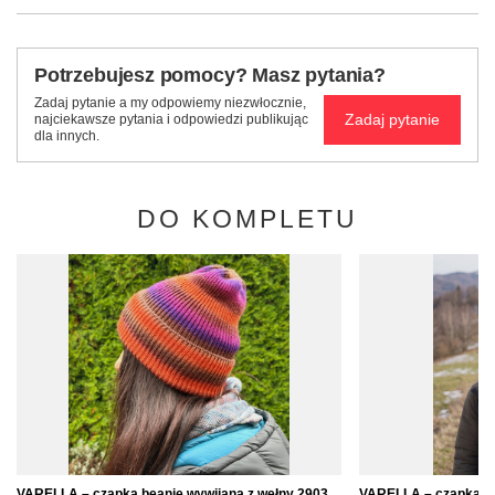
Potrzebujesz pomocy? Masz pytania?
Zadaj pytanie a my odpowiemy niezwłocznie,
Zadaj pytanie
najciekawsze pytania i odpowiedzi publikując
dla innych.
DO KOMPLETU
VARELLA – czapka beanie wywijana z wełny 2903
VARELLA – czapka be