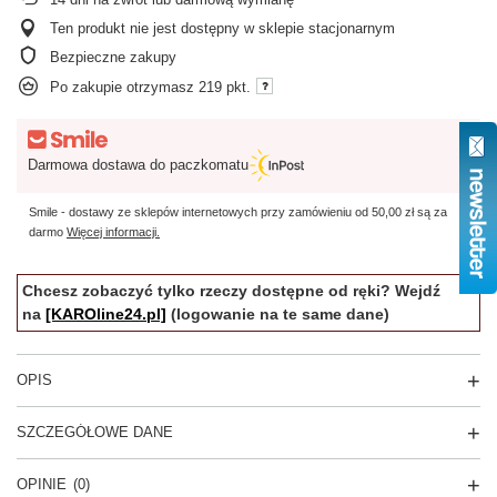
Ten produkt nie jest dostępny w sklepie stacjonarnym
Bezpieczne zakupy
Po zakupie otrzymasz
219 pkt.
Darmowa dostawa do paczkomatu
Smile - dostawy ze sklepów internetowych przy zamówieniu od
50,00 zł
są za
darmo
Więcej informacji.
Chcesz zobaczyć tylko rzeczy dostępne od ręki? Wejdź
na
[KAROline24.pl]
(logowanie na te same dane)
OPIS
SZCZEGÓŁOWE DANE
OPINIE
(0)