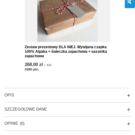
Zestaw prezentowy DLA NIEJ. Wywijana czapka
100% Alpaka + świeczka zapachowa + saszetka
zapachowa
268,00 zł
/
szt.
4380
pkt.
OPIS
SZCZEGÓŁOWE DANE
OPINIE
(0)