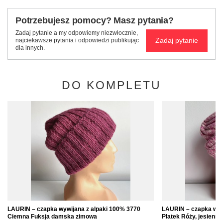
Potrzebujesz pomocy? Masz pytania?
Zadaj pytanie a my odpowiemy niezwłocznie,
Zadaj pytanie
najciekawsze pytania i odpowiedzi publikując
dla innych.
DO KOMPLETU
LAURIN – czapka wywijana z alpaki 100% 3770
LAURIN – czapka wyw
Ciemna Fuksja damska zimowa
Płatek Róży, jesienn