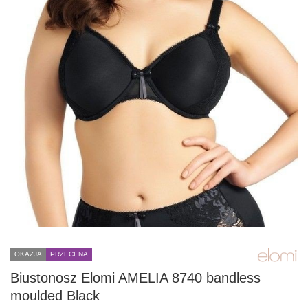
OKAZJA
PRZECENA
Biustonosz Elomi AMELIA 8740 bandless
moulded Black