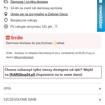
Darmowa i szybka dostawa
14
dni na zwrot lub darmową wymianę
Umów się na przymiarkę w Zielonej Górze
Bezpieczne zakupy
Po zakupie otrzymasz
141 pkt.
Darmowa dostawa do paczkomatu
Smile - dostawy ze sklepów internetowych przy zamówieniu od
50,00 zł
są za
darmo
Więcej informacji.
Chcesz zobaczyć tylko rzeczy dostępne od ręki? Wejdź
na
[KAROline24.pl]
(logowanie na te same dane)
OPIS
SZCZEGÓŁOWE DANE