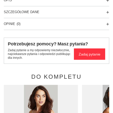
OPIS
SZCZEGÓŁOWE DANE
OPINIE
(0)
Potrzebujesz pomocy? Masz pytania?
Zadaj pytanie a my odpowiemy niezwłocznie,
Zadaj pytanie
najciekawsze pytania i odpowiedzi publikując
dla innych.
DO KOMPLETU