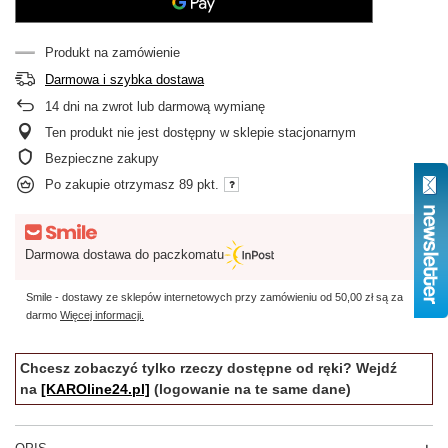
Produkt na zamówienie
Darmowa i szybka dostawa
14
dni na zwrot lub darmową wymianę
Ten produkt nie jest dostępny w sklepie stacjonarnym
Bezpieczne zakupy
Po zakupie otrzymasz
89 pkt.
Darmowa dostawa do paczkomatu
Smile - dostawy ze sklepów internetowych przy zamówieniu od
50,00 zł
są za
darmo
Więcej informacji.
Chcesz zobaczyć tylko rzeczy dostępne od ręki? Wejdź
na
[KAROline24.pl]
(logowanie na te same dane)