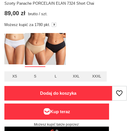
Szorty Panache PORCELAIN ELAN 7324 Short Chai
89,00 zł
brutto
/
szt.
Możesz kupić za
1780
pkt.
XS
S
L
XXL
XXXL
Dodaj do koszyka
Możesz kupić także poprzez: