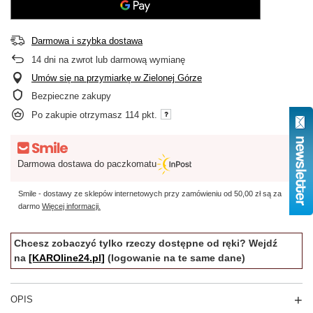
Darmowa i szybka dostawa
14
dni na zwrot lub darmową wymianę
Umów się na przymiarkę w Zielonej Górze
Bezpieczne zakupy
Po zakupie otrzymasz
114 pkt.
Darmowa dostawa do paczkomatu
Smile - dostawy ze sklepów internetowych przy zamówieniu od
50,00 zł
są za
darmo
Więcej informacji.
Chcesz zobaczyć tylko rzeczy dostępne od ręki? Wejdź
na
[KAROline24.pl]
(logowanie na te same dane)
OPIS