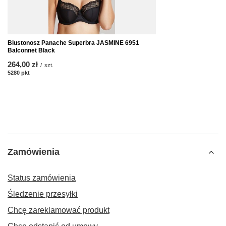
Biustonosz Panache Superbra JASMINE 6951
Balconnet Black
264,00 zł
/
szt.
5280
pkt
punktów
Zamówienia
Status zamówienia
Śledzenie przesyłki
Chcę zareklamować produkt