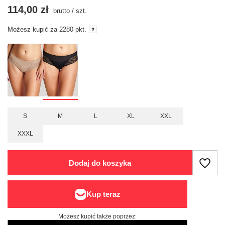
114,00 zł
brutto
/
szt.
Możesz kupić za
2280
pkt.
S
M
L
XL
XXL
XXXL
Dodaj do koszyka
Możesz kupić także poprzez: