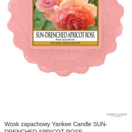
Wosk zapachowy Yankee Candle SUN-
DRENCHED APRICOT ROSE