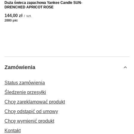
Duża świeca zapachowa Yankee Candle SUN-
DRENCHED APRICOT ROSE
144,00 zł
/
szt.
2880
pkt
punktów
Zamówienia
Status zamówienia
Śledzenie przesyłki
Chcę zareklamować produkt
Chcę odstąpić od umowy
Chcę wymienić produkt
Kontakt