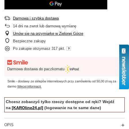
Darmowa i szybka dostawa
14
dni na zwrot lub darmową wymianę
Umów się na przymiarkę w Zielonej Górze
Bezpieczne zakupy
Po zakupie otrzymasz
317 pkt.
Darmowa dostawa do paczkomatu
Smile - dostawy ze sklepów internetowych przy zamówieniu od
50,00 zł
są za
darmo
Więcej informacji.
Chcesz zobaczyć tylko rzeczy dostępne od ręki? Wejdź
na
[KAROline24.pl]
(logowanie na te same dane)
OPIS