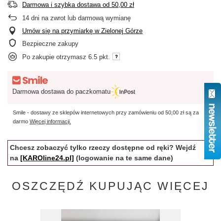
Darmowa i szybka dostawa
od
50,00 zł
14
dni na zwrot lub darmową wymianę
Umów się na przymiarkę w Zielonej Górze
Bezpieczne zakupy
Po zakupie otrzymasz
6.5 pkt.
Darmowa dostawa do paczkomatu
Smile - dostawy ze sklepów internetowych przy zamówieniu od
50,00 zł
są za
darmo
Więcej informacji.
Chcesz zobaczyć tylko rzeczy dostępne od ręki? Wejdź
na
[KAROline24.pl]
(logowanie na te same dane)
OSZCZĘDŹ KUPUJĄC WIĘCEJ