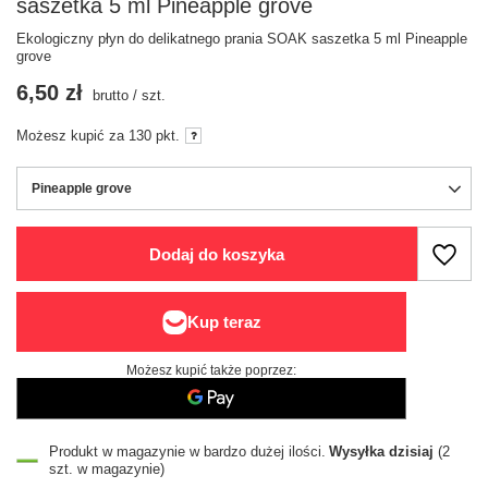
saszetka 5 ml Pineapple grove
Ekologiczny płyn do delikatnego prania SOAK saszetka 5 ml Pineapple
grove
6,50 zł
brutto
/
szt.
Możesz kupić za
130 pkt.
Pineapple grove
Dodaj do koszyka
Możesz kupić także poprzez:
Produkt w magazynie w bardzo dużej ilości
Wysyłka
dzisiaj
(2
szt. w magazynie)