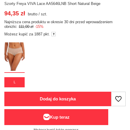
Szorty Freya VIVA Lace AA5646LNB Short Natural Beige
94,35 zł
brutto
/
szt.
Najniższa cena produktu w okresie 30 dni przed wprowadzeniem
obniżki:
111,00 zł
-15%
Możesz kupić za
1887 pkt.
L
Dodaj do koszyka
Możesz kupić także poprzez: