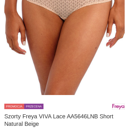
PROMOCJA
PRZECENA
Szorty Freya VIVA Lace AA5646LNB Short
Natural Beige