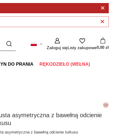
Zaloguj się
Listy zakupowe
0,00 zł
ŁYN DO PRANIA
RĘKODZIEŁO (WEŁNA)
sta asymetryczna z bawełną odcienie
kusu
ta asymetryczna z bawełną odcienie turkusu