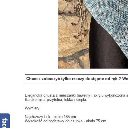
Chcesz zobaczyć tylko rzeczy dostępne od ręki? W
Elegancka chusta z mieszanki bawełny i akrylu wykończona sub
Bardzo miła, przytulna, lekka i ciepła.
Wymiary:
Najdłuższy bok - około 185 cm
Wysokość od podstawy do czubka - około 75 cm