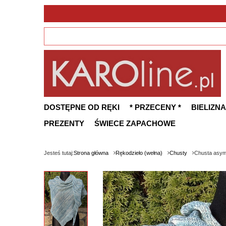
DOSTĘPNE OD RĘKI
* PRZECENY *
BIELIZNA
PREZENTY
ŚWIECE ZAPACHOWE
Jesteś tutaj:
Strona główna
Rękodzieło (wełna)
Chusty
Chusta asym