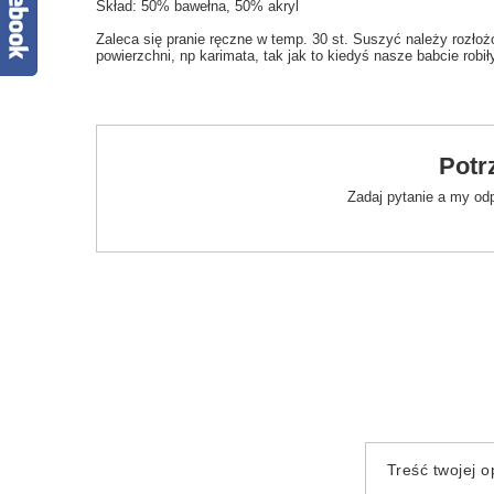
Skład: 50% bawełna, 50% akryl
Zaleca się pranie ręczne w temp. 30 st. Suszyć należy rozłoż
powierzchni, np karimata, tak jak to kiedyś nasze babcie robił
Potr
Zadaj pytanie a my od
Treść twojej op