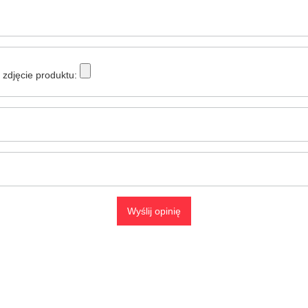
zdjęcie produktu:
Wyślij opinię