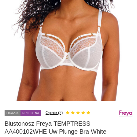
Opinie (2)
OKAZJA
PRZECENA
Biustonosz Freya TEMPTRESS
AA400102WHE Uw Plunge Bra White