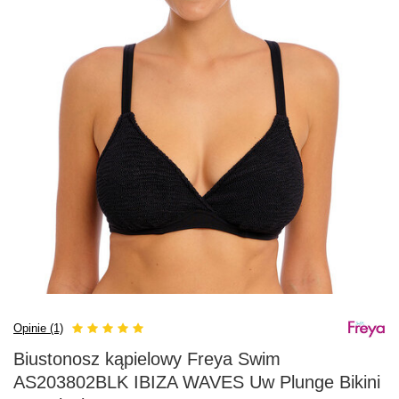
Opinie (1)
Biustonosz kąpielowy Freya Swim
AS203802BLK IBIZA WAVES Uw Plunge Bikini