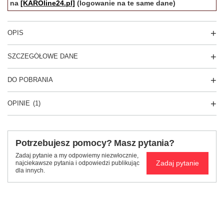
na
[KAROline24.pl]
(logowanie na te same dane)
OPIS
SZCZEGÓŁOWE DANE
DO POBRANIA
OPINIE
(1)
Potrzebujesz pomocy? Masz pytania?
Zadaj pytanie a my odpowiemy niezwłocznie,
Zadaj pytanie
najciekawsze pytania i odpowiedzi publikując
dla innych.