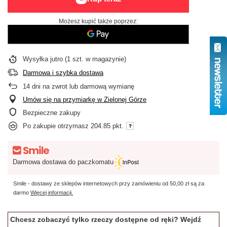
Możesz kupić także poprzez:
Wysyłka
jutro
(1 szt. w magazynie)
Darmowa i szybka dostawa
14
dni na zwrot lub darmową wymianę
Umów się na przymiarkę w Zielonej Górze
Bezpieczne zakupy
Po zakupie otrzymasz
204.85 pkt.
Darmowa dostawa do paczkomatu
Smile - dostawy ze sklepów internetowych przy zamówieniu od
50,00 zł
są za
darmo
Więcej informacji.
Chcesz zobaczyć tylko rzeczy dostępne od ręki? Wejdź