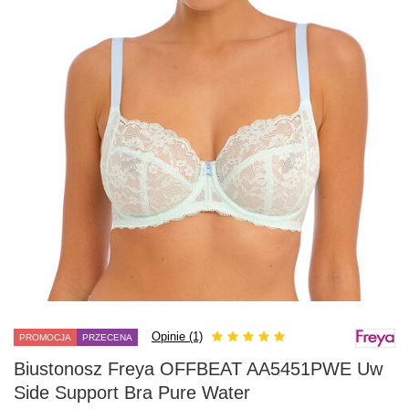
Opinie (1)
PROMOCJA
PRZECENA
Biustonosz Freya OFFBEAT AA5451PWE Uw
Side Support Bra Pure Water