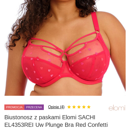
Opinie (4)
PROMOCJA
PRZECENA
Biustonosz z paskami Elomi SACHI
EL4353REI Uw Plunge Bra Red Confetti