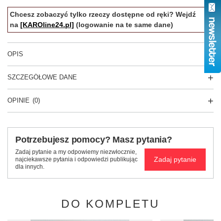
Chcesz zobaczyć tylko rzeczy dostępne od ręki? Wejdź
na
[KAROline24.pl]
(logowanie na te same dane)
OPIS
SZCZEGÓŁOWE DANE
OPINIE
(0)
Potrzebujesz pomocy? Masz pytania?
Zadaj pytanie a my odpowiemy niezwłocznie,
Zadaj pytanie
najciekawsze pytania i odpowiedzi publikując
dla innych.
DO KOMPLETU