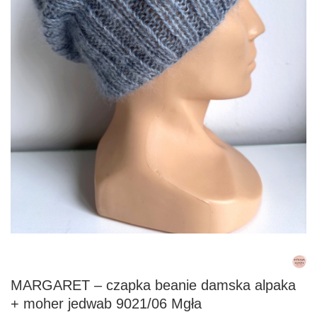
MARGARET – czapka beanie damska alpaka
+ moher jedwab 9021/06 Mgła