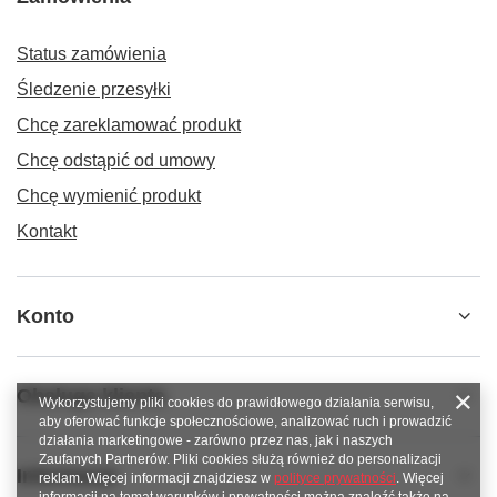
Status zamówienia
Śledzenie przesyłki
Chcę zareklamować produkt
Chcę odstąpić od umowy
Chcę wymienić produkt
Kontakt
Konto
Obsługa klienta
Wykorzystujemy pliki cookies do prawidłowego działania serwisu,
aby oferować funkcje społecznościowe, analizować ruch i prowadzić
działania marketingowe - zarówno przez nas, jak i naszych
Zaufanych Partnerów. Pliki cookies służą również do personalizacji
Informacje
reklam. Więcej informacji znajdziesz w
polityce prywatności
. Więcej