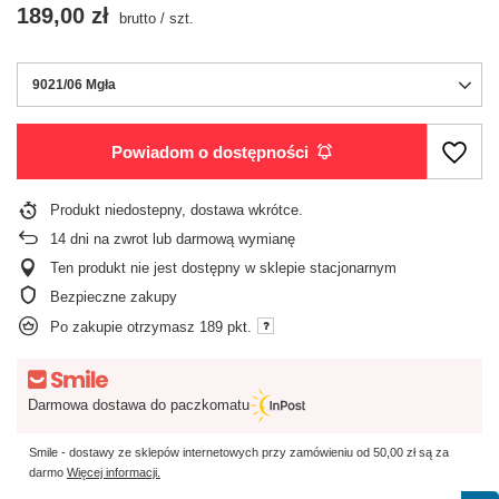
189,00 zł
brutto
/
szt.
9021/06 Mgła
Powiadom o dostępności
Produkt niedostepny, dostawa wkrótce
14
dni na zwrot lub darmową wymianę
Ten produkt nie jest dostępny w sklepie stacjonarnym
Bezpieczne zakupy
Po zakupie otrzymasz
189 pkt.
Darmowa dostawa do paczkomatu
Smile - dostawy ze sklepów internetowych przy zamówieniu od
50,00 zł
są za
darmo
Więcej informacji.