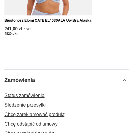
Biustonosz Elomi CATE EL4030ALA Uw Bra Alaska
241,00 zł
/
szt.
4820
pkt
punktów
Zamówienia
Status zamówienia
Śledzenie przesyłki
Chcę zareklamować produkt
Chcę odstąpić od umowy