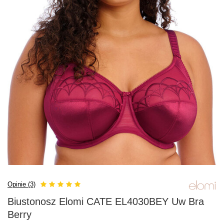
Opinie (3)
Biustonosz Elomi CATE EL4030BEY Uw Bra
Berry