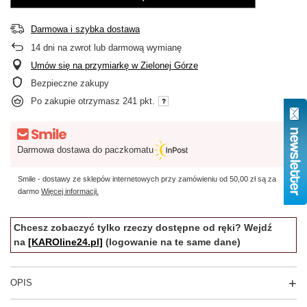
Darmowa i szybka dostawa
14
dni na zwrot lub darmową wymianę
Umów się na przymiarkę w Zielonej Górze
Bezpieczne zakupy
Po zakupie otrzymasz
241 pkt.
Darmowa dostawa do paczkomatu
Smile - dostawy ze sklepów internetowych przy zamówieniu od
50,00 zł
są za
darmo
Więcej informacji.
Chcesz zobaczyć tylko rzeczy dostępne od ręki? Wejdź
na
[KAROline24.pl]
(logowanie na te same dane)
OPIS