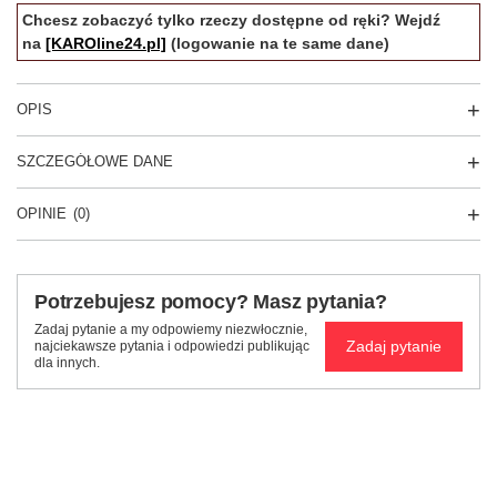
Chcesz zobaczyć tylko rzeczy dostępne od ręki? Wejdź
na
[KAROline24.pl]
(logowanie na te same dane)
OPIS
SZCZEGÓŁOWE DANE
OPINIE
(0)
Potrzebujesz pomocy? Masz pytania?
Zadaj pytanie a my odpowiemy niezwłocznie,
Zadaj pytanie
najciekawsze pytania i odpowiedzi publikując
dla innych.