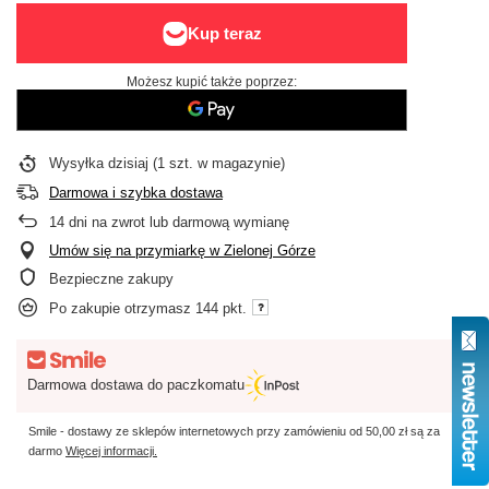
Możesz kupić także poprzez:
Wysyłka
dzisiaj
(1 szt. w magazynie)
Darmowa i szybka dostawa
14
dni na zwrot lub darmową wymianę
Umów się na przymiarkę w Zielonej Górze
Bezpieczne zakupy
Po zakupie otrzymasz
144 pkt.
Darmowa dostawa do paczkomatu
Smile - dostawy ze sklepów internetowych przy zamówieniu od
50,00 zł
są za
darmo
Więcej informacji.