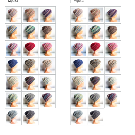
Męska
Męska