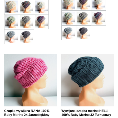
Czapka wywijana NANA 100%
Wywijana czapka merino HELLI
Baby Merino 24 Jasnobłękitny
100% Baby Merino 32 Turkusowy