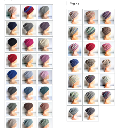
Męska