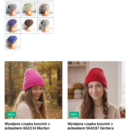
NEU
NEU
Wywijana czapka kaszmir z
Wywijana czapka kaszmir z
jedwabiem 662/134 Marilyn
jedwabiem 564/187 Gerbera