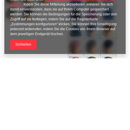
Google
. Indem Sie diese Mitteilung akzeptieren, erklären Sie sich
damit einverstanden, dass sie auf Ihrem Computer gespeichert
werden. Sie können die Bedingungen für die Speicherung oder den
Zugriff auf sie festlegen, indem Sie auf die Registerkarte
„Zustimmungen konfigurieren“ klicken. Sie können Ihre Einwilligung
jederzeit widerrufen, indem Sie die Cookies von Ihrem Browser auf
dem jeweiligen Endgerät löschen.
Schließen