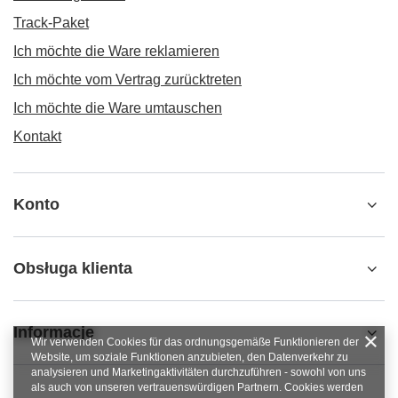
Track-Paket
Ich möchte die Ware reklamieren
Ich möchte vom Vertrag zurücktreten
Ich möchte die Ware umtauschen
Kontakt
Konto
Obsługa klienta
Informacje
Wir verwenden Cookies für das ordnungsgemäße Funktionieren der
Website, um soziale Funktionen anzubieten, den Datenverkehr zu
analysieren und Marketingaktivitäten durchzuführen - sowohl von uns
als auch von unseren vertrauenswürdigen Partnern. Cookies werden