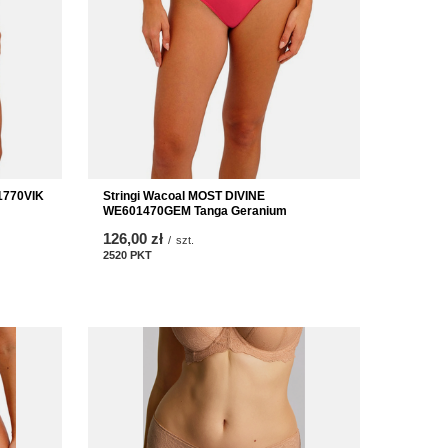
1770VIK
Stringi Wacoal MOST DIVINE
WE601470GEM Tanga Geranium
126,00 zł
/
szt.
2520
PKT
Punkte