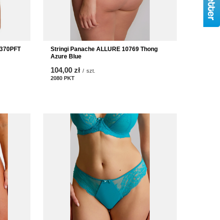
3370PFT
Stringi Panache ALLURE 10769 Thong
Azure Blue
104,00 zł
/
szt.
2080
PKT
Punkte