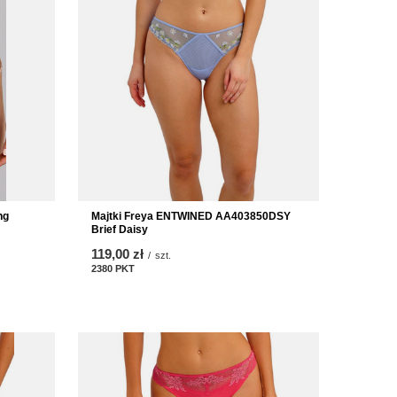
Majtki Freya ENTWINED AA403850DSY
ng
Brief Daisy
119,00 zł
/
szt.
2380
PKT
Punkte