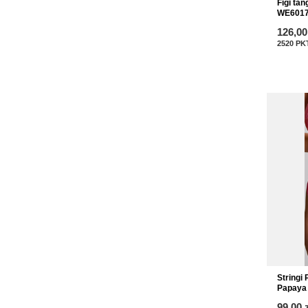
Figi ta
WE6017
126,00
2520
PK
Stringi
Papaya
99,00 