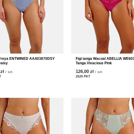
i Freya ENTWINED AA403870DSY
Figi tanga Wacoal ABELLIA WE60
Daisy
Tanga Vivacious Pink
 zł
126,00 zł
/
szt.
/
szt.
T
Punkte
2520
PKT
Punkte