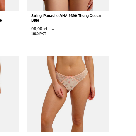
Stringi Panache ANA 9399 Thong Ocean
e
Blue
99,00 zł
/
szt.
1980
PKT
Punkte