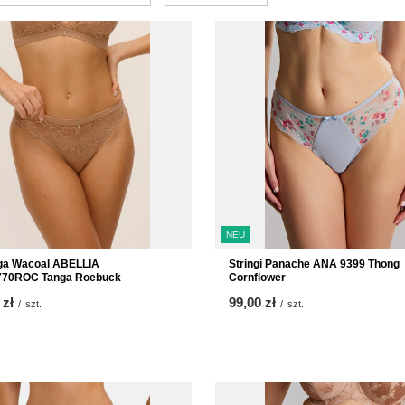
NEU
nga Wacoal ABELLIA
Stringi Panache ANA 9399 Thong
70ROC Tanga Roebuck
Cornflower
 zł
99,00 zł
/
szt.
/
szt.