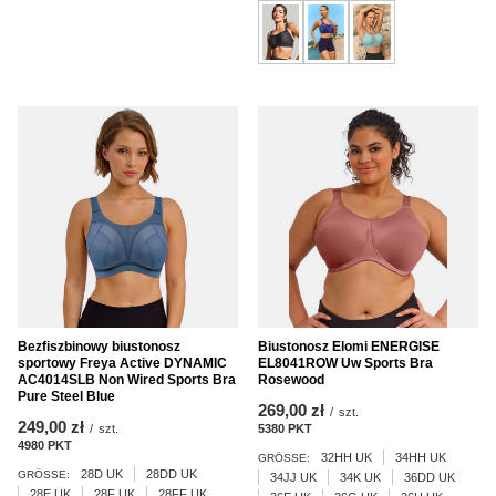
Bezfiszbinowy biustonosz
Biustonosz Elomi ENERGISE
sportowy Freya Active DYNAMIC
EL8041ROW Uw Sports Bra
AC4014SLB Non Wired Sports Bra
Rosewood
Pure Steel Blue
269,00 zł
/
szt.
249,00 zł
/
szt.
5380
PKT
Punkte
4980
PKT
Punkte
32HH UK
34HH UK
GRÖSSE:
28D UK
28DD UK
GRÖSSE:
34JJ UK
34K UK
36DD UK
28E UK
28F UK
28FF UK