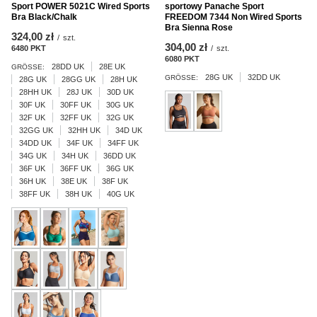
Sport POWER 5021C Wired Sports
sportowy Panache Sport
Bra Black/Chalk
FREEDOM 7344 Non Wired Sports
Bra Sienna Rose
324,00 zł
/
szt.
304,00 zł
6480
PKT
Punkte
/
szt.
6080
PKT
Punkte
28DD UK
28E UK
GRÖSSE:
28G UK
32DD UK
GRÖSSE:
28G UK
28GG UK
28H UK
28HH UK
28J UK
30D UK
30F UK
30FF UK
30G UK
32F UK
32FF UK
32G UK
32GG UK
32HH UK
34D UK
34DD UK
34F UK
34FF UK
34G UK
34H UK
36DD UK
36F UK
36FF UK
36G UK
36H UK
38E UK
38F UK
38FF UK
38H UK
40G UK