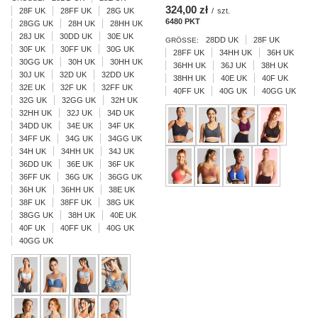
324,00 zł
28F UK
28FF UK
28G UK
/
szt.
6480
PKT
Punkte
28GG UK
28H UK
28HH UK
28J UK
30DD UK
30E UK
28DD UK
28F UK
GRÖSSE:
30F UK
30FF UK
30G UK
28FF UK
34HH UK
36H UK
30GG UK
30H UK
30HH UK
36HH UK
36J UK
38H UK
30J UK
32D UK
32DD UK
38HH UK
40E UK
40F UK
32E UK
32F UK
32FF UK
40FF UK
40G UK
40GG UK
32G UK
32GG UK
32H UK
32HH UK
32J UK
34D UK
34DD UK
34E UK
34F UK
34FF UK
34G UK
34GG UK
34H UK
34HH UK
34J UK
36DD UK
36E UK
36F UK
36FF UK
36G UK
36GG UK
36H UK
36HH UK
38E UK
38F UK
38FF UK
38G UK
38GG UK
38H UK
40E UK
40F UK
40FF UK
40G UK
40GG UK