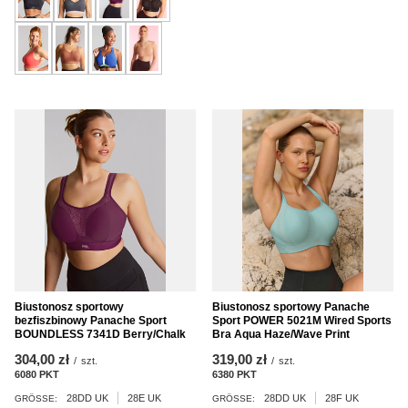
Biustonosz sportowy
Biustonosz sportowy Panache
bezfiszbinowy Panache Sport
Sport POWER 5021M Wired Sports
BOUNDLESS 7341D Berry/Chalk
Bra Aqua Haze/Wave Print
304,00 zł
319,00 zł
/
szt.
/
szt.
6080
PKT
Punkte
6380
PKT
Punkte
28DD UK
28E UK
28DD UK
28F UK
GRÖSSE:
GRÖSSE: