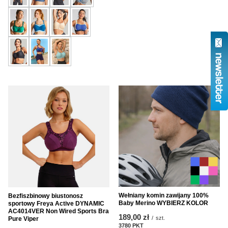
Wełniany komin zawijany 100%
Bezfiszbinowy biustonosz
Baby Merino WYBIERZ KOLOR
sportowy Freya Active DYNAMIC
AC4014VER Non Wired Sports Bra
189,00 zł
/
szt.
Pure Viper
3780
PKT
Punkte