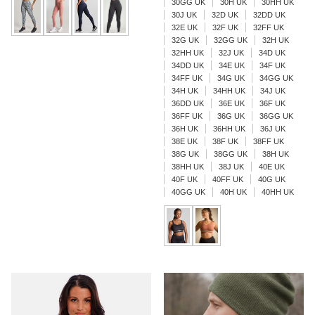
30GG UK
30H UK
30HH UK
30J UK
32D UK
32DD UK
32E UK
32F UK
32FF UK
32G UK
32GG UK
32H UK
32HH UK
32J UK
34D UK
34DD UK
34E UK
34F UK
34FF UK
34G UK
34GG UK
34H UK
34HH UK
34J UK
36DD UK
36E UK
36F UK
36FF UK
36G UK
36GG UK
36H UK
36HH UK
36J UK
38E UK
38F UK
38FF UK
38G UK
38GG UK
38H UK
38HH UK
38J UK
40E UK
40F UK
40FF UK
40G UK
40GG UK
40H UK
40HH UK