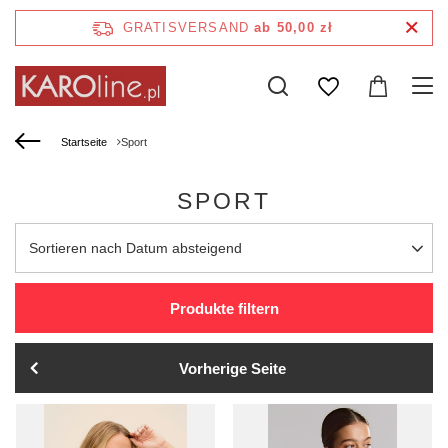
GRATISVERSAND
ab 50,00 zł
Startseite
Sport
SPORT
Sortierung ändern
Sortieren nach Datum absteigend
Produkte filtern
Vorherige Seite