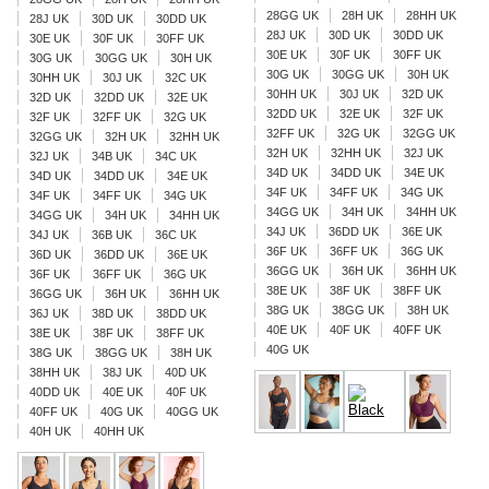
28GG UK
28H UK
28HH UK
28J UK
30D UK
30DD UK
28J UK
30D UK
30DD UK
30E UK
30F UK
30FF UK
30E UK
30F UK
30FF UK
30G UK
30GG UK
30H UK
30G UK
30GG UK
30H UK
30HH UK
30J UK
32C UK
30HH UK
30J UK
32D UK
32D UK
32DD UK
32E UK
32DD UK
32E UK
32F UK
32F UK
32FF UK
32G UK
32FF UK
32G UK
32GG UK
32GG UK
32H UK
32HH UK
32H UK
32HH UK
32J UK
32J UK
34B UK
34C UK
34D UK
34DD UK
34E UK
34D UK
34DD UK
34E UK
34F UK
34FF UK
34G UK
34F UK
34FF UK
34G UK
34GG UK
34H UK
34HH UK
34GG UK
34H UK
34HH UK
34J UK
36DD UK
36E UK
34J UK
36B UK
36C UK
36F UK
36FF UK
36G UK
36D UK
36DD UK
36E UK
36GG UK
36H UK
36HH UK
36F UK
36FF UK
36G UK
38E UK
38F UK
38FF UK
36GG UK
36H UK
36HH UK
38G UK
38GG UK
38H UK
36J UK
38D UK
38DD UK
40E UK
40F UK
40FF UK
38E UK
38F UK
38FF UK
40G UK
38G UK
38GG UK
38H UK
38HH UK
38J UK
40D UK
40DD UK
40E UK
40F UK
40FF UK
40G UK
40GG UK
40H UK
40HH UK