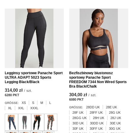
Legginsy sportowe Panache Sport
Bezfiszbinowy biustonosz
ULTRA ADAPT 5023 Sports
sportowy Panache Sport
Legging Black/Black
FREEDOM 7344 Non Wired Sports
Bra Black/Chalk
314,00 zł
/
szt.
304,00 zł
6280
PKT
Punkte
/
szt.
6080
PKT
Punkte
XS
S
M
L
GRÖSSE:
28DD UK
28E UK
GRÖSSE:
XL
XXL
XXXL
28F UK
28FF UK
28G UK
28GG UK
28H UK
28J UK
30D UK
30DD UK
30E UK
30F UK
30FF UK
30G UK