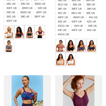
36E UK
36G UK
36H UK
28G UK
30D UK
30DD UK
36JJ UK
36K UK
38E UK
30FF UK
30HH UK
32D UK
38F UK
38FF UK
38H UK
34E UK
36DD UK
36FF UK
38J UK
38JJ UK
40E UK
36G UK
38E UK
38FF UK
40FF UK
40HH UK
40J UK
40FF UK
42E UK
42FF UK
42G UK
42GG UK
42H UK
44E UK
44F UK
44FF UK
44G UK
44GG UK