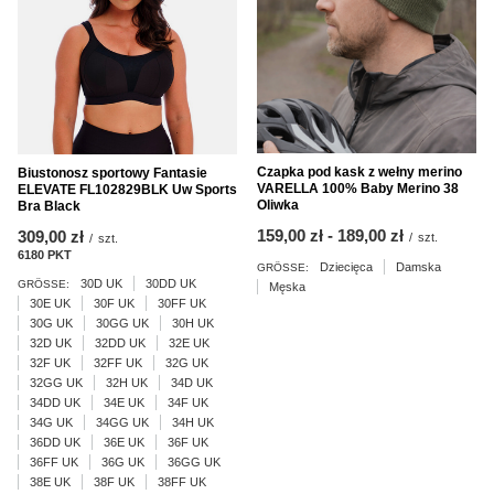
Czapka pod kask z wełny merino
Biustonosz sportowy Fantasie
VARELLA 100% Baby Merino 38
ELEVATE FL102829BLK Uw Sports
Oliwka
Bra Black
ab
159,00 zł
-
bis
189,00 zł
309,00 zł
/
szt.
/
szt.
6180
PKT
Punkte
Dziecięca
Damska
GRÖSSE:
30D UK
30DD UK
GRÖSSE:
Męska
30E UK
30F UK
30FF UK
30G UK
30GG UK
30H UK
32D UK
32DD UK
32E UK
32F UK
32FF UK
32G UK
32GG UK
32H UK
34D UK
34DD UK
34E UK
34F UK
34G UK
34GG UK
34H UK
36DD UK
36E UK
36F UK
36FF UK
36G UK
36GG UK
38E UK
38F UK
38FF UK