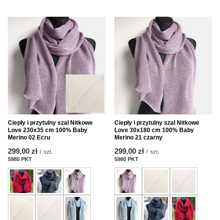
Ciepły i przytulny szal Nitkowe
Ciepły i przytulny szal Nitkowe
Love 230x35 cm 100% Baby
Love 30x180 cm 100% Baby
Merino 02 Ecru
Merino 21 czarny
299,00 zł
299,00 zł
/
szt.
/
szt.
5980
PKT
Punkte
5980
PKT
Punkte