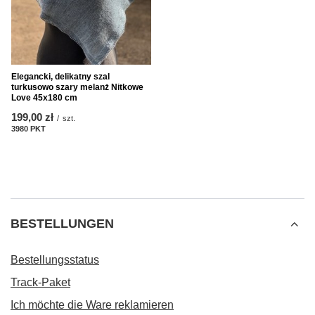
Elegancki, delikatny szal
turkusowo szary melanż Nitkowe
Love 45x180 cm
199,00 zł
/
szt.
3980
PKT
Punkte
BESTELLUNGEN
Bestellungsstatus
Track-Paket
Ich möchte die Ware reklamieren