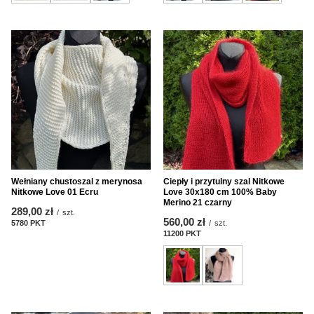
Wełniany chustoszal z merynosa
Ciepły i przytulny szal Nitkowe
Nitkowe Love 01 Ecru
Love 30x180 cm 100% Baby
Merino 21 czarny
289,00 zł
/
szt.
560,00 zł
5780
PKT
Punkte
/
szt.
11200
PKT
Punkte