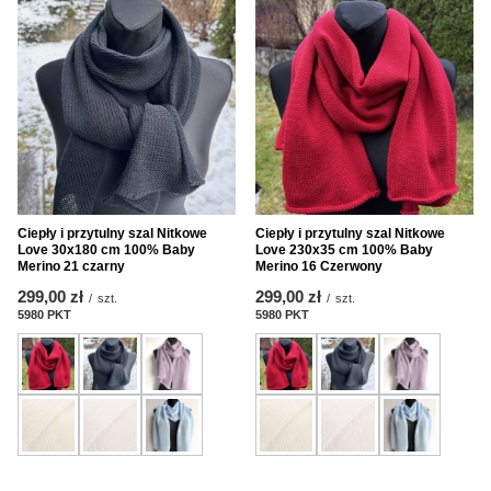
Ciepły i przytulny szal Nitkowe
Ciepły i przytulny szal Nitkowe
Love 30x180 cm 100% Baby
Love 230x35 cm 100% Baby
Merino 21 czarny
Merino 16 Czerwony
299,00 zł
299,00 zł
/
szt.
/
szt.
5980
PKT
Punkte
5980
PKT
Punkte