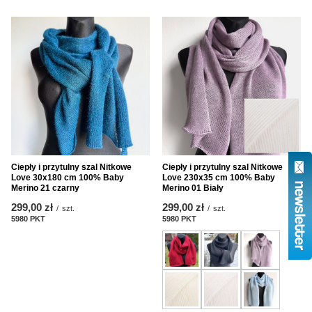
Ciepły i przytulny szal Nitkowe
Ciepły i przytulny szal Nitkowe
Love 30x180 cm 100% Baby
Love 230x35 cm 100% Baby
Merino 21 czarny
Merino 01 Biały
299,00 zł
299,00 zł
/
szt.
/
szt.
5980
PKT
Punkte
5980
PKT
Punkte