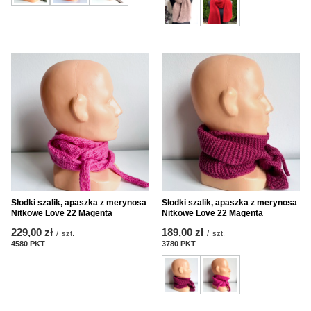
Słodki szalik, apaszka z merynosa
Słodki szalik, apaszka z merynosa
Nitkowe Love 22 Magenta
Nitkowe Love 22 Magenta
229,00 zł
189,00 zł
/
szt.
/
szt.
4580
PKT
Punkte
3780
PKT
Punkte