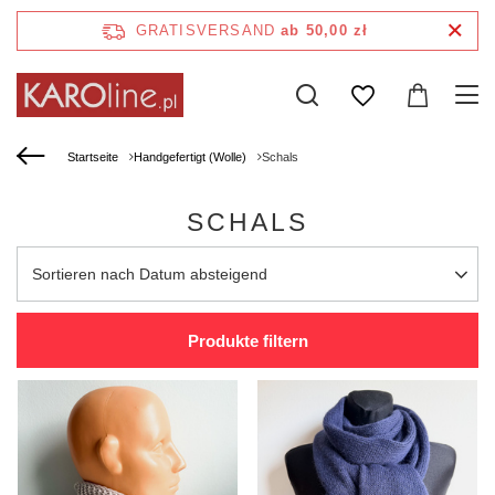
GRATISVERSAND
ab 50,00 zł
Startseite
Handgefertigt (Wolle)
Schals
SCHALS
Sortierung ändern
Sortieren nach Datum absteigend
Produkte filtern