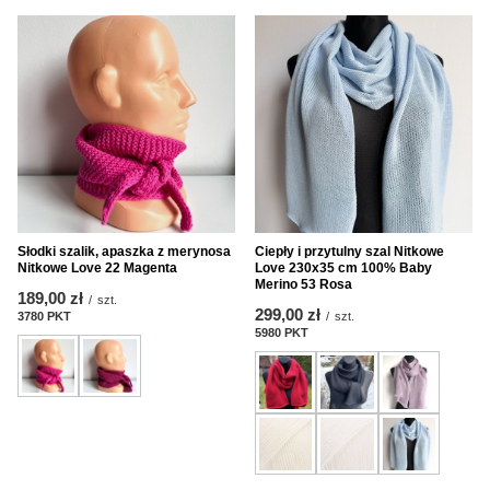
Słodki szalik, apaszka z merynosa
Ciepły i przytulny szal Nitkowe
Nitkowe Love 22 Magenta
Love 230x35 cm 100% Baby
Merino 53 Rosa
189,00 zł
/
szt.
299,00 zł
3780
PKT
Punkte
/
szt.
5980
PKT
Punkte