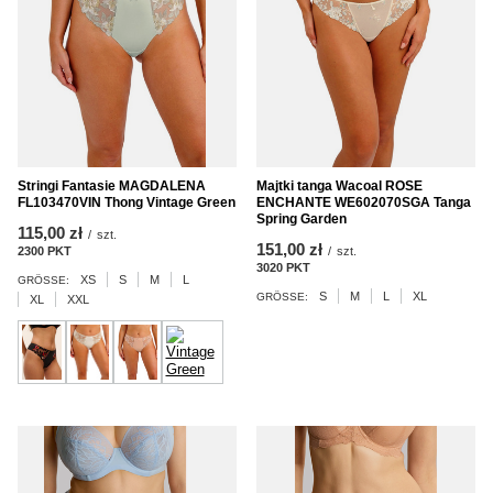
Stringi Fantasie MAGDALENA
Majtki tanga Wacoal ROSE
FL103470VIN Thong Vintage Green
ENCHANTE WE602070SGA Tanga
Spring Garden
115,00 zł
/
szt.
151,00 zł
2300
PKT
Punkte
/
szt.
3020
PKT
Punkte
XS
S
M
L
GRÖSSE:
S
M
L
XL
GRÖSSE:
XL
XXL