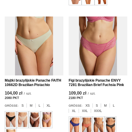
Majtki brazylijskie Panache FAITH
Figi brazylijskie Panache ENVY
10662D Brazilian Pistachio
7281 Brazilian Brief Fuchsia Pink
104,00 zł
109,00 zł
/
szt.
/
szt.
2080
PKT
Punkte
2180
PKT
Punkte
S
M
L
XL
XS
S
M
L
GRÖSSE:
GRÖSSE:
XL
XXL
XXXL