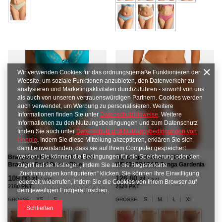
Wir verwenden Cookies für das ordnungsgemäße Funktionieren der
Website, um soziale Funktionen anzubieten, den Datenverkehr zu
analysieren und Marketingaktivitäten durchzuführen - sowohl von uns
als auch von unseren vertrauenswürdigen Partnern. Cookies werden
auch verwendet, um Werbung zu personalisieren. Weitere
Informationen finden Sie unter
Datenschutzhinweise
. Weitere
Informationen zu den Nutzungsbedingungen und zum Datenschutz
finden Sie auch unter
Datenschutz und Nutzungsbedingungen von
Google
. Indem Sie diese Mitteilung akzeptieren, erklären Sie sich
damit einverstanden, dass sie auf Ihrem Computer gespeichert
werden. Sie können die Bedingungen für die Speicherung oder den
Brazyliany Panache ANA 9392
Figi tanga Wacoal ABELLIA
Brazilian Brief Ocean Blue
WE601770GAD Tanga Gardenia
Zugriff auf sie festlegen, indem Sie auf die Registerkarte
„Zustimmungen konfigurieren“ klicken. Sie können Ihre Einwilligung
109,00 zł
126,00 zł
/
szt.
/
szt.
jederzeit widerrufen, indem Sie die Cookies von Ihrem Browser auf
2180
PKT
Punkte
2520
PKT
Punkte
dem jeweiligen Endgerät löschen.
XS
S
S
M
L
XL
GRÖSSE:
GRÖSSE:
Schließen