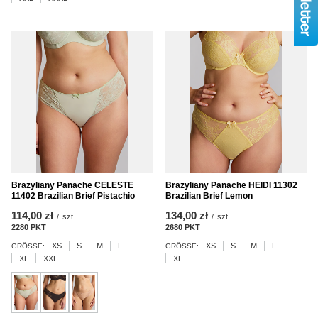
Brazyliany Panache CELESTE
Brazyliany Panache HEIDI 11302
11402 Brazilian Brief Pistachio
Brazilian Brief Lemon
114,00 zł
134,00 zł
/
szt.
/
szt.
2280
PKT
Punkte
2680
PKT
Punkte
XS
S
M
L
XS
S
M
L
GRÖSSE:
GRÖSSE:
XL
XXL
XL