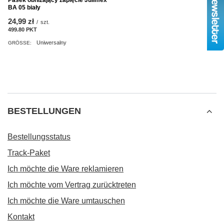
BA 05 biały
24,99 zł
/
szt.
499.80
PKT
Punkte
Uniwersalny
GRÖSSE:
BESTELLUNGEN
Bestellungsstatus
Track-Paket
Ich möchte die Ware reklamieren
Ich möchte vom Vertrag zurücktreten
Ich möchte die Ware umtauschen
Kontakt