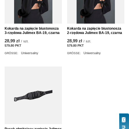
Kokarda na zapięcie biustonosza
Kokarda na zapięcie biustonosza
3-rzędowa Julimex BA-19, czarna
2-rzędowa Julimex BA-19, czarna
28,99 zł
28,99 zł
/
szt.
/
szt.
579.80
PKT
Punkte
579.80
PKT
Punkte
Uniwersalny
Uniwersalny
GRÖSSE:
GRÖSSE:
Pasek obniżający zapięcie Julimex