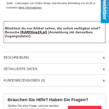
Smile - Lieferungen von Online-Shops sind bei einer Bestellung von
50,00 zł
kostenlos
Mehr Informationen.
Möchtest du nur Artikel sehen, die sofort verfügbar sind?
Besuche
[KAROline24.pl]
(Anmeldung mit denselben
Zugangsdaten).
BESCHREIBUNG
DETAILLIERTE DATEN
KUNDENREZENSIONEN
(0)
Brauchen Sie Hilfe? Haben Sie Fragen?
Stellen Sie eine Frage, und wir werden