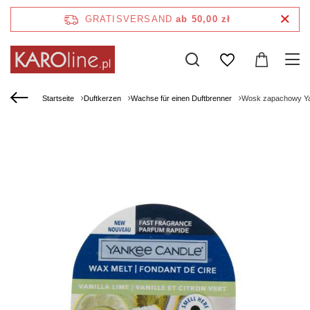
GRATISVERSAND
ab 50,00 zł
Startseite
Duftkerzen
Wachse für einen Duftbrenner
Wosk zapachowy Ya