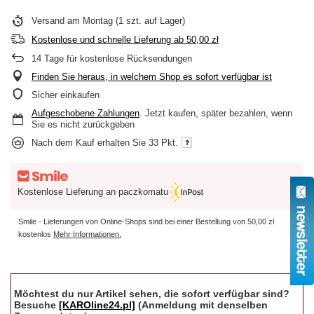
Versand
am Montag
(1 szt. auf Lager)
Kostenlose und schnelle Lieferung
ab
50,00 zł
14
Tage für kostenlose Rücksendungen
Finden Sie heraus, in welchem Shop es sofort verfügbar ist
Sicher einkaufen
Aufgeschobene Zahlungen
. Jetzt kaufen, später bezahlen, wenn
Sie es nicht zurückgeben
Nach dem Kauf erhalten Sie
33 Pkt.
Kostenlose Lieferung an paczkomatu
Smile - Lieferungen von Online-Shops sind bei einer Bestellung von
50,00 zł
kostenlos
Mehr Informationen.
Möchtest du nur Artikel sehen, die sofort verfügbar sind?
Besuche
[KAROline24.pl]
(Anmeldung mit denselben