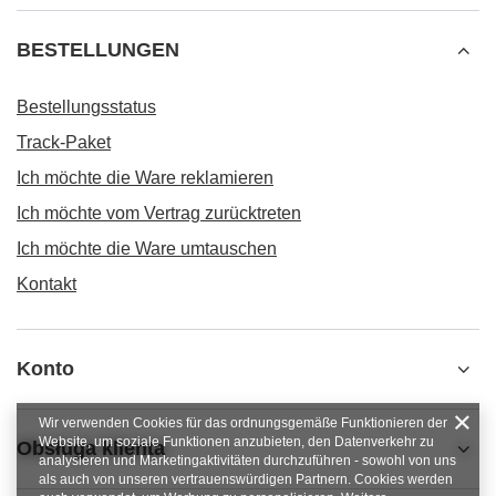
BESTELLUNGEN
Bestellungsstatus
Track-Paket
Ich möchte die Ware reklamieren
Ich möchte vom Vertrag zurücktreten
Ich möchte die Ware umtauschen
Kontakt
Konto
Wir verwenden Cookies für das ordnungsgemäße Funktionieren der
Website, um soziale Funktionen anzubieten, den Datenverkehr zu
Obsługa klienta
analysieren und Marketingaktivitäten durchzuführen - sowohl von uns
als auch von unseren vertrauenswürdigen Partnern. Cookies werden