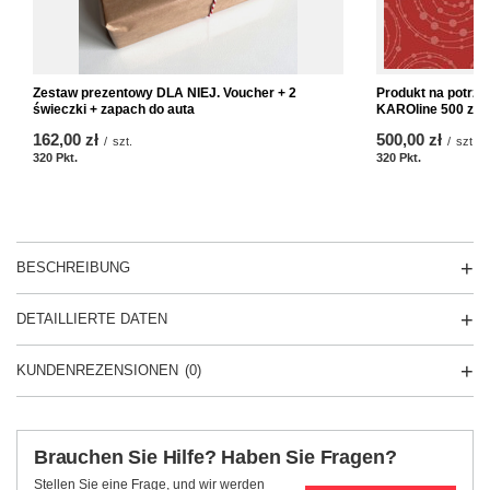
Zestaw prezentowy DLA NIEJ. Voucher + 2
Produkt na potrz
świeczki + zapach do auta
KAROline 500 zł 
162,00 zł
500,00 zł
/
szt.
/
szt.
320
Pkt.
320
Pkt.
BESCHREIBUNG
DETAILLIERTE DATEN
KUNDENREZENSIONEN
(0)
Brauchen Sie Hilfe? Haben Sie Fragen?
Stellen Sie eine Frage, und wir werden