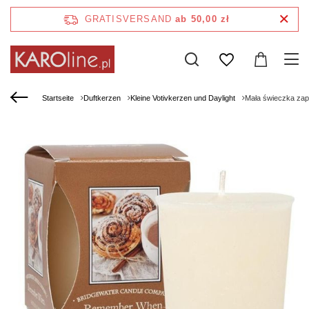
GRATISVERSAND
ab 50,00 zł
Startseite
Duftkerzen
Kleine Votivkerzen und Daylight
Mała świeczka za