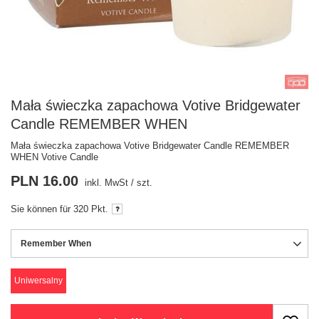
Mała świeczka zapachowa Votive Bridgewater
Candle REMEMBER WHEN
Mała świeczka zapachowa Votive Bridgewater Candle REMEMBER
WHEN Votive Candle
PLN 16.00
inkl. MwSt
/
szt.
Sie können für
320 Pkt.
Remember When
Uniwersalny